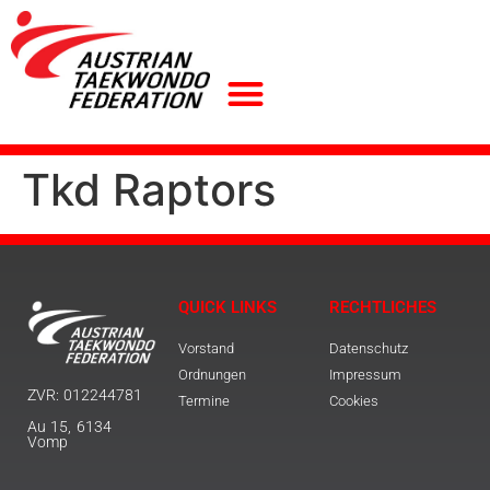
Tkd Raptors
QUICK LINKS
RECHTLICHES
Vorstand
Datenschutz
Ordnungen
Impressum
ZVR: 012244781
Termine
Cookies
Au 15, 6134
Vomp