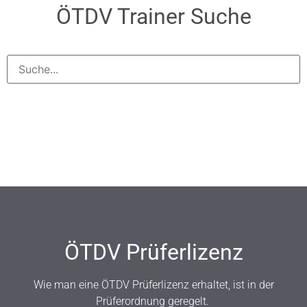
ÖTDV Trainer Suche
ÖTDV Prüferlizenz
Wie man eine ÖTDV Prüferlizenz erhaltet, ist in der
Prüferordnung geregelt.