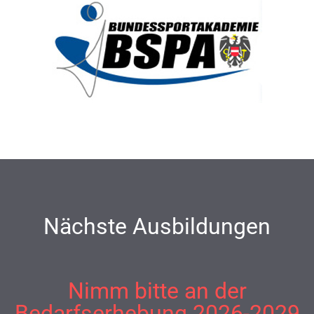
Nächste Ausbildungen
Nimm bitte an der
Bedarfserhebung 2026-2029