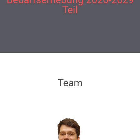
Teil
Team