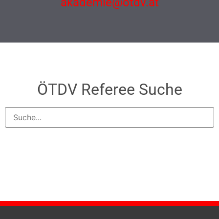
akademie@otdv.at
ÖTDV Referee Suche