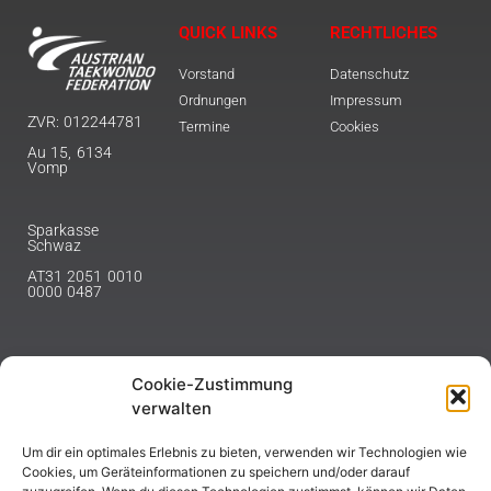
QUICK LINKS
RECHTLICHES
Vorstand
Datenschutz
Ordnungen
Impressum
ZVR: 012244781
Termine
Cookies
Au 15, 6134
Vomp
Sparkasse
Schwaz
AT31 2051 0010
0000 0487
Cookie-Zustimmung
NEWSLETTER
verwalten
Melde dich hier für unseren Newsletter an.
Um dir ein optimales Erlebnis zu bieten, verwenden wir Technologien wie
Cookies, um Geräteinformationen zu speichern und/oder darauf