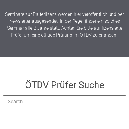
Seminare zur Prüferlizenz werden hier veröffentlich und per
Newsletter ausgesendet. In der Regel findet ein solches
Seminar alle 2 Jahre statt. Achten Sie bitte auf lizensierte
Prüfer um eine gültige Prüfung im ÖTDV zu erlangen.
ÖTDV Prüfer Suche