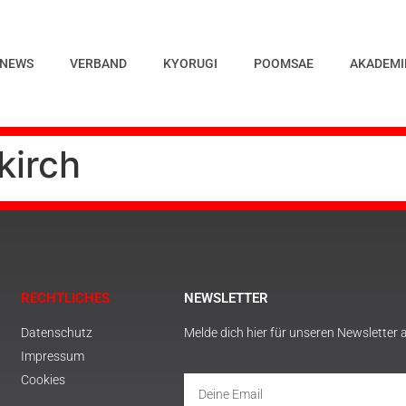
NEWS
VERBAND
KYORUGI
POOMSAE
AKADEMI
kirch
RECHTLICHES
NEWSLETTER
Datenschutz
Melde dich hier für unseren Newsletter 
Impressum
Cookies