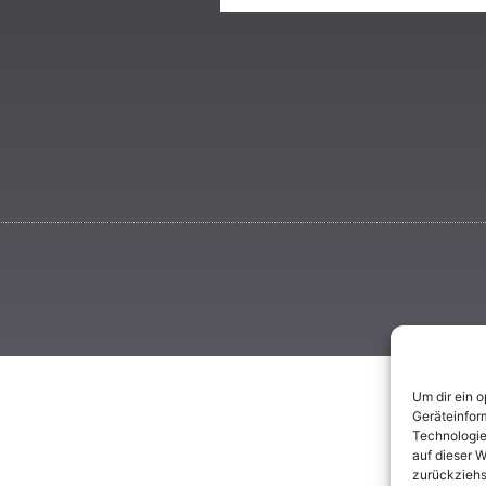
Um dir ein 
Geräteinfor
Technologie
auf dieser W
zurückziehs