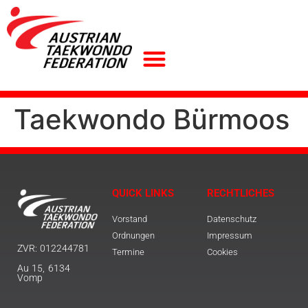
Taekwondo Bürmoos
QUICK LINKS
RECHTLICHES
Vorstand
Datenschutz
Ordnungen
Impressum
ZVR: 012244781
Termine
Cookies
Au 15, 6134
Vomp