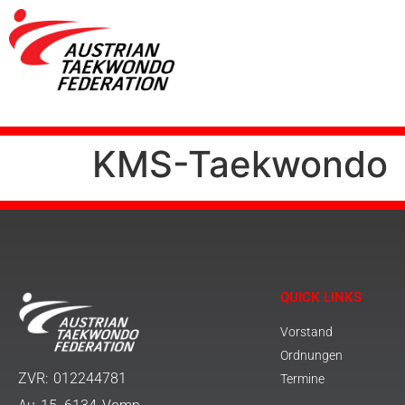
KMS-Taekwondo
QUICK LINKS
Vorstand
Ordnungen
ZVR: 012244781
Termine