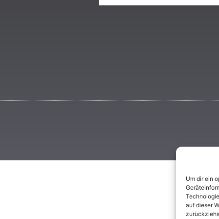
Um dir ein 
Geräteinfor
Technologie
auf dieser W
zurückziehs