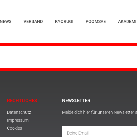
NEWS
VERBAND
KYORUGI
POOMSAE
AKADEMI
RECHTLICHES
NEWSLETTER
Datenschutz
Melde dich hier für unseren Newsletter 
Impressum
Cookies