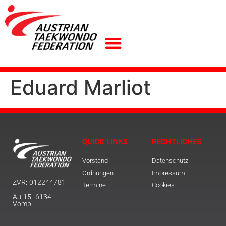
Eduard Marliot
QUICK LINKS
RECHTLICHES
Vorstand
Datenschutz
Ordnungen
Impressum
ZVR: 012244781
Termine
Cookies
Au 15, 6134
Vomp