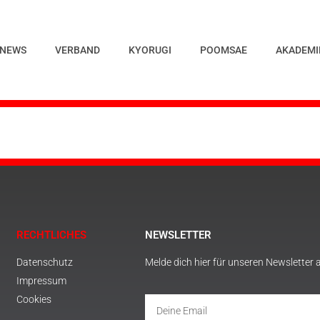
NEWS
VERBAND
KYORUGI
POOMSAE
AKADEMI
RECHTLICHES
NEWSLETTER
Datenschutz
Melde dich hier für unseren Newsletter 
Impressum
Cookies