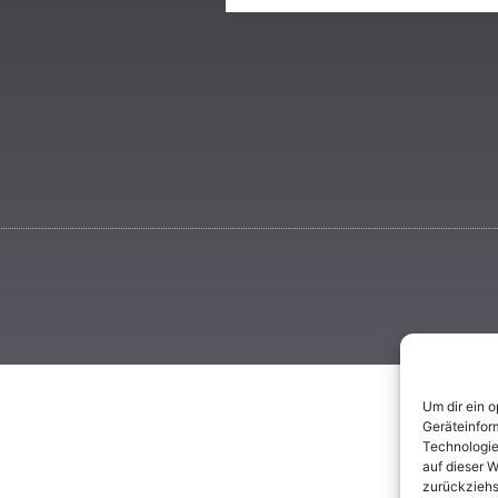
Um dir ein 
Geräteinfor
Technologie
auf dieser W
zurückziehs