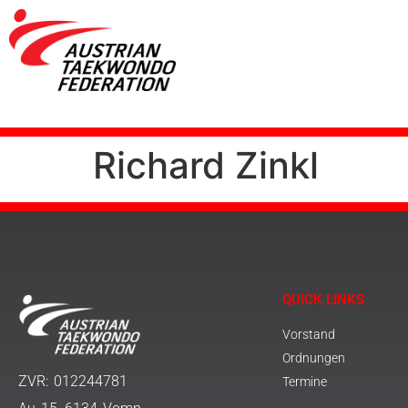
Richard Zinkl
QUICK LINKS
Vorstand
Ordnungen
ZVR: 012244781
Termine