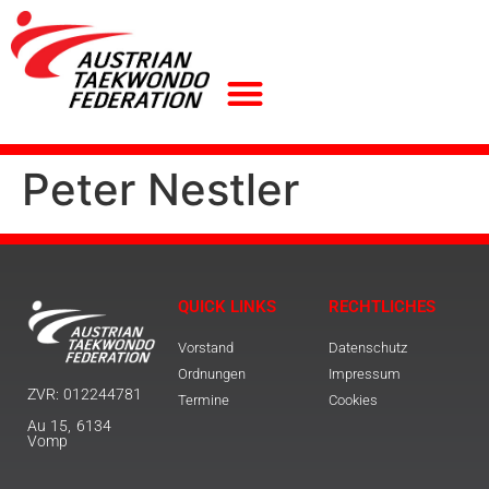
Peter Nestler
QUICK LINKS
RECHTLICHES
Vorstand
Datenschutz
Ordnungen
Impressum
ZVR: 012244781
Termine
Cookies
Au 15, 6134
Vomp