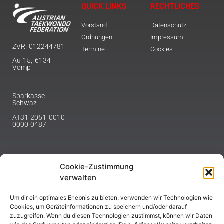
QUICK LINKS
RECHTLICHES
Vorstand
Datenschutz
Ordnungen
Impressum
ZVR: 012244781
Termine
Cookies
Au 15, 6134
Vomp
Sparkasse
Schwaz
AT31 2051 0010
0000 0487
Cookie-Zustimmung
NEWSLETTER
verwalten
Melde dich hier für unseren Newsletter an.
Um dir ein optimales Erlebnis zu bieten, verwenden wir Technologien wie
Cookies, um Geräteinformationen zu speichern und/oder darauf
zuzugreifen. Wenn du diesen Technologien zustimmst, können wir Daten