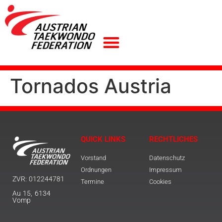
Tornados Austria
QUICK LINKS
RECHTLICHES
Vorstand
Datenschutz
Ordnungen
Impressum
ZVR: 012244781
Termine
Cookies
Au 15, 6134
Vomp