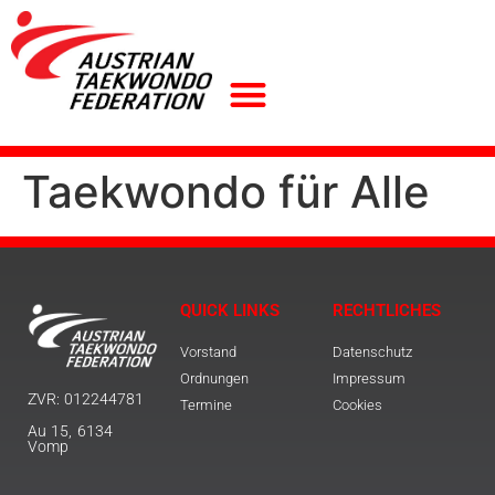
Taekwondo für Alle
QUICK LINKS
RECHTLICHES
Vorstand
Datenschutz
Ordnungen
Impressum
ZVR: 012244781
Termine
Cookies
Au 15, 6134
Vomp