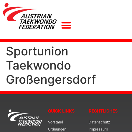
Sportunion
Taekwondo
Großengersdorf
QUICK LINKS
RECHTLICHES
Vorstand
Datenschutz
Ordnungen
Impressum