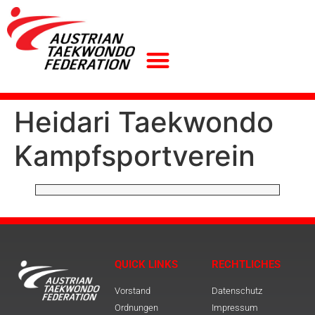
Heidari Taekwondo
Kampfsportverein
QUICK LINKS
RECHTLICHES
Vorstand
Datenschutz
Ordnungen
Impressum