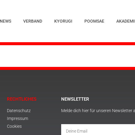
NEWS
VERBAND
KYORUGI
POOMSAE
AKADEMI
RECHTLICHES
NEWSLETTER
Datenschutz
Melde dich hier für unseren Newsletter 
Impressum
Cookies