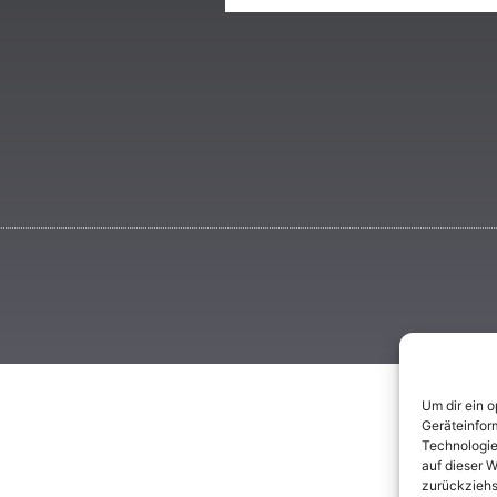
Um dir ein 
Geräteinfor
Technologie
auf dieser W
zurückziehs