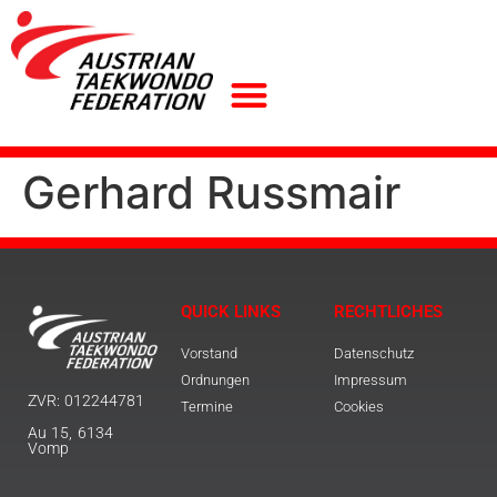
Gerhard Russmair
QUICK LINKS
RECHTLICHES
Vorstand
Datenschutz
Ordnungen
Impressum
ZVR: 012244781
Termine
Cookies
Au 15, 6134
Vomp