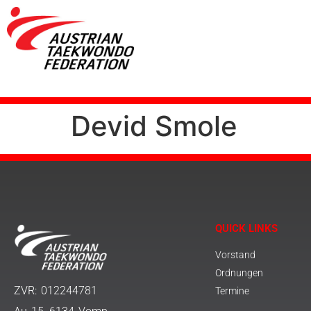
Devid Smole
QUICK LINKS
Vorstand
Ordnungen
ZVR: 012244781
Termine