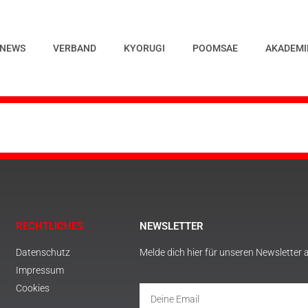
NEWS
VERBAND
KYORUGI
POOMSAE
AKADEMI
RECHTLICHES
NEWSLETTER
Datenschutz
Melde dich hier für unseren Newsletter 
Impressum
Cookies