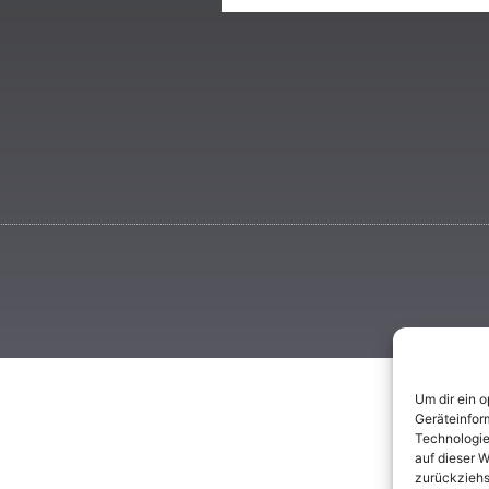
Um dir ein 
Geräteinfor
Technologie
auf dieser W
zurückziehs