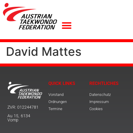
David Mattes
QUICK LINKS
RECHTLICHES
Vorstand
Datenschutz
Ordnungen
Impressum
ZVR: 012244781
Termine
Cookies
Au 15, 6134
Vomp