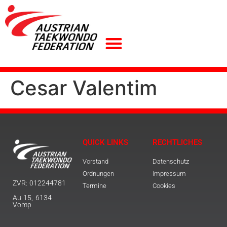
Cesar Valentim
QUICK LINKS
RECHTLICHES
Vorstand
Datenschutz
Ordnungen
Impressum
ZVR: 012244781
Termine
Cookies
Au 15, 6134
Vomp