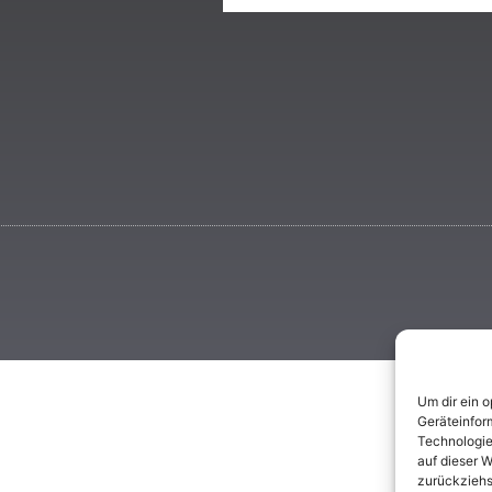
Um dir ein 
Geräteinfor
Technologie
auf dieser W
zurückziehs