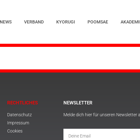
NEWS
VERBAND
KYORUGI
POOMSAE
AKADEMI
RECHTLICHES
NEWSLETTER
Datenschutz
Melde dich hier für unseren Newsletter 
Impressum
Cookies