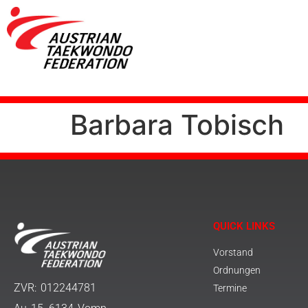
Barbara Tobisch
QUICK LINKS
Vorstand
Ordnungen
ZVR: 012244781
Termine