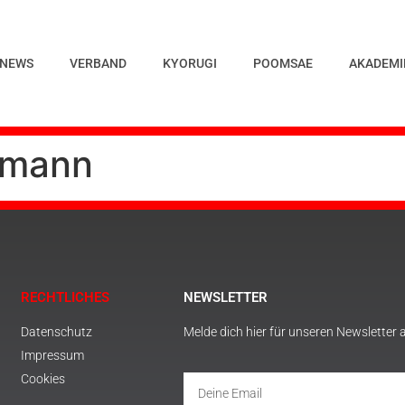
NEWS
VERBAND
KYORUGI
POOMSAE
AKADEMI
rmann
RECHTLICHES
NEWSLETTER
Datenschutz
Melde dich hier für unseren Newsletter 
Impressum
Cookies