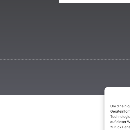
Um dir ein 
Geräteinfor
Technologie
auf dieser W
zurückziehs