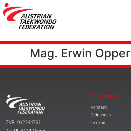
Mag. Erwin Oppe
QUICK LINKS
Vorstand
Ordnungen
ZVR: 012244781
Termine