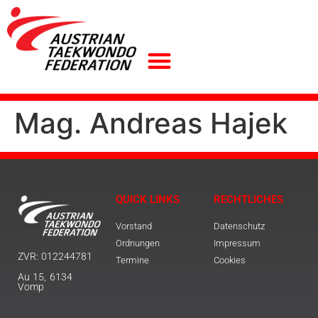
Mag. Andreas Hajek
QUICK LINKS
RECHTLICHES
Vorstand
Datenschutz
Ordnungen
Impressum
ZVR: 012244781
Termine
Cookies
Au 15, 6134
Vomp