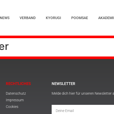
NEWS
VERBAND
KYORUGI
POOMSAE
AKADEMI
er
RECHTLICHES
NEWSLETTER
Datenschutz
Melde dich hier für unseren Newsletter 
Impressum
Cookies