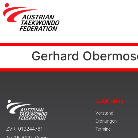
Gerhard Obermos
QUICK LINKS
Vorstand
Ordnungen
ZVR: 012244781
Termine