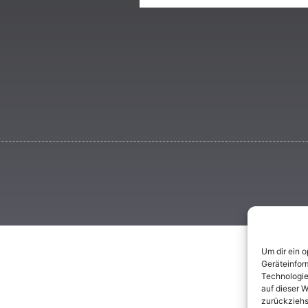
Um dir ein 
Geräteinfor
Technologie
auf dieser W
zurückziehs