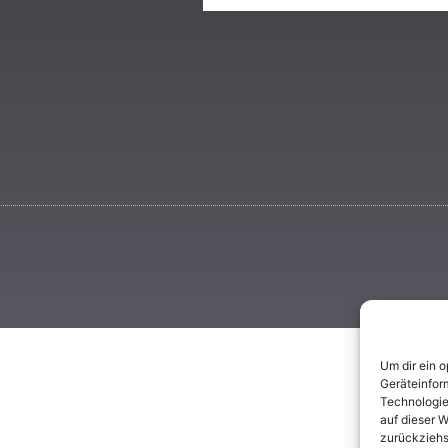
Um dir ein 
Geräteinfor
Technologie
auf dieser W
zurückziehs