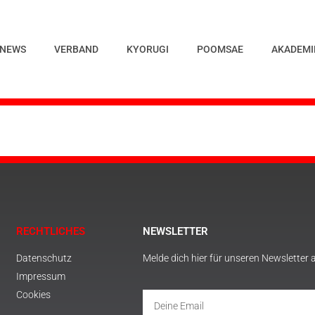
NEWS
VERBAND
KYORUGI
POOMSAE
AKADEMI
RECHTLICHES
NEWSLETTER
Datenschutz
Melde dich hier für unseren Newsletter 
Impressum
Cookies