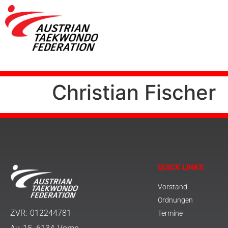
Christian Fischer
QUICK LINKS
Vorstand
Ordnungen
ZVR: 012244781
Termine