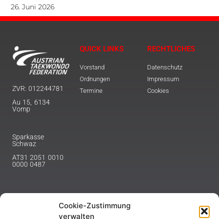
26. Juni 2026
QUICK LINKS
RECHTLICHES
Vorstand
Datenschutz
Ordnungen
Impressum
ZVR: 012244781
Termine
Cookies
Au 15, 6134
Vomp
Sparkasse
Schwaz
AT31 2051 0010
0000 0487
Cookie-Zustimmung
NEWSLETTER
verwalten