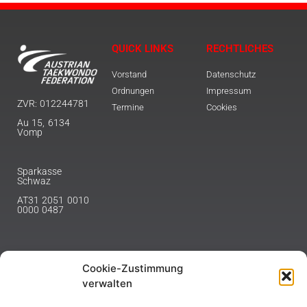
QUICK LINKS
RECHTLICHES
Vorstand
Datenschutz
Ordnungen
Impressum
ZVR: 012244781
Termine
Cookies
Au 15, 6134
Vomp
Sparkasse
Schwaz
AT31 2051 0010
0000 0487
Cookie-Zustimmung
NEWSLETTER
verwalten
Melde dich hier für unseren Newsletter an.