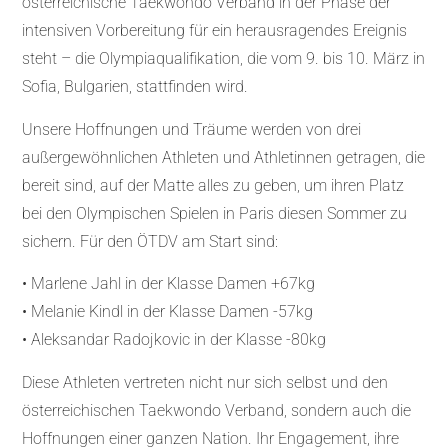
österreichische Taekwondo Verband in der Phase der
intensiven Vorbereitung für ein herausragendes Ereignis
steht – die Olympiaqualifikation, die vom 9. bis 10. März in
Sofia, Bulgarien, stattfinden wird.
Unsere Hoffnungen und Träume werden von drei
außergewöhnlichen Athleten und Athletinnen getragen, die
bereit sind, auf der Matte alles zu geben, um ihren Platz
bei den Olympischen Spielen in Paris diesen Sommer zu
sichern. Für den ÖTDV am Start sind:
•⁠ ⁠Marlene Jahl in der Klasse Damen +67kg
•⁠ ⁠Melanie Kindl in der Klasse Damen -57kg
•⁠ ⁠Aleksandar Radojkovic in der Klasse -80kg
Diese Athleten vertreten nicht nur sich selbst und den
österreichischen Taekwondo Verband, sondern auch die
Hoffnungen einer ganzen Nation. Ihr Engagement, ihre