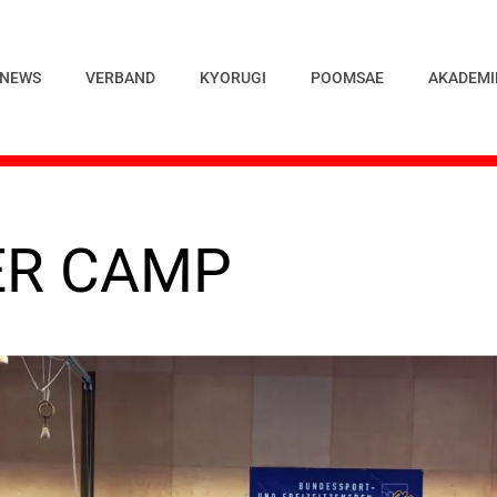
NEWS
VERBAND
KYORUGI
POOMSAE
AKADEMI
ER CAMP