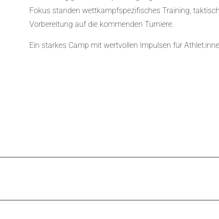
Fokus standen wettkampfspezifisches Training, taktisch
Vorbereitung auf die kommenden Turniere.
Ein starkes Camp mit wertvollen Impulsen für Athlet:inn