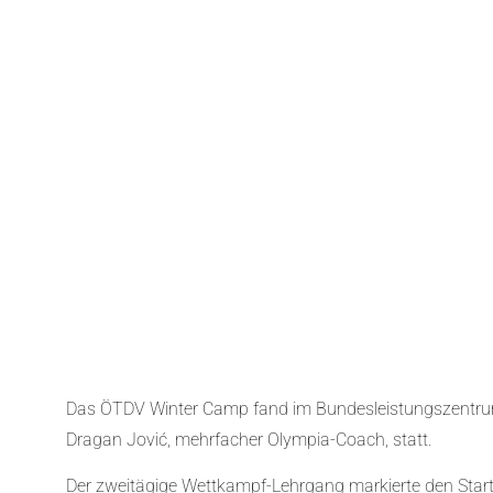
Das ÖTDV Winter Camp fand im Bundesleistungszentrum
Dragan Jović, mehrfacher Olympia-Coach, statt.
Der zweitägige Wettkampf-Lehrgang markierte den Start