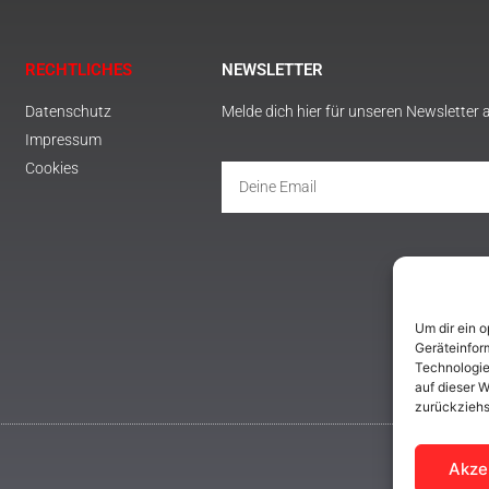
RECHTLICHES
NEWSLETTER
Datenschutz
Melde dich hier für unseren Newsletter 
Impressum
Cookies
Um dir ein 
Geräteinfor
Technologie
auf dieser W
zurückziehs
Akze