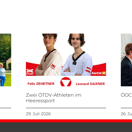
Zwei ÖTDV-Athleten im
ÖOC
Heeressport
29. Juli 2026
26. J