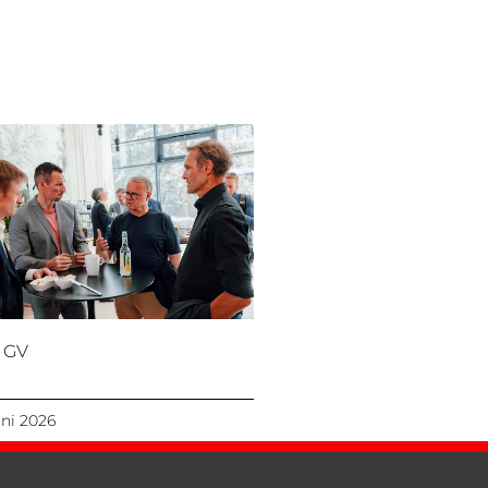
 GV
uni 2026