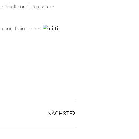
e Inhalte und praxisnahe
en und Trainer:innen
NÄCHSTE