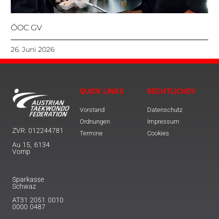
ÖOC GV
26. Juni 2026
QUICK LINKS
RECHTLICHES
Vorstand
Datenschutz
Ordnungen
Impressum
ZVR: 012244781
Termine
Cookies
Au 15, 6134
Vomp
Sparkasse
Schwaz
AT31 2051 0010
0000 0487