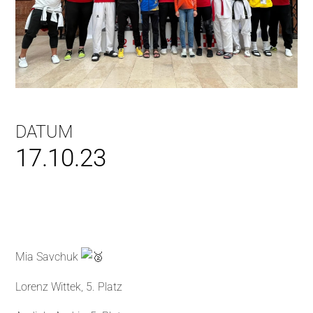
DATUM
17.10.23
Mia Savchuk
Lorenz Wittek, 5. Platz