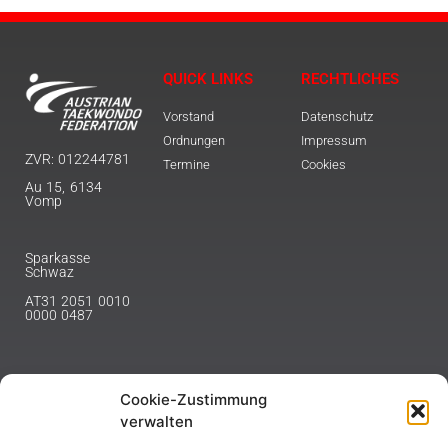
QUICK LINKS
RECHTLICHES
Vorstand
Datenschutz
Ordnungen
Impressum
ZVR: 012244781
Termine
Cookies
Au 15, 6134
Vomp
Sparkasse
Schwaz
AT31 2051 0010
0000 0487
Cookie-Zustimmung
NEWSLETTER
verwalten
Melde dich hier für unseren Newsletter an.