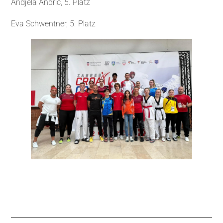
Andjela Andric, 5. Platz
Eva
Schwentner, 5. Platz