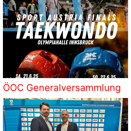
ÖOC Generalversammlung