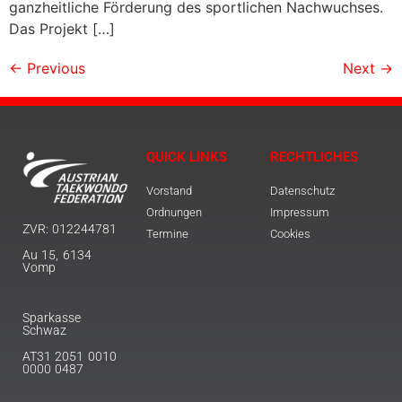
ganzheitliche Förderung des sportlichen Nachwuchses.
Das Projekt […]
←
Previous
Next
→
QUICK LINKS
RECHTLICHES
Vorstand
Datenschutz
Ordnungen
Impressum
ZVR: 012244781
Termine
Cookies
Au 15, 6134
Vomp
Sparkasse
Schwaz
AT31 2051 0010
0000 0487