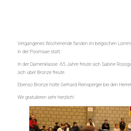
Vergangenes Wochenende fanden im belgischen Lommel 
in der Poomsae statt.
In der Damenklasse -65 Jahre freute sich Sabine Rossgatt
sich über Bronze freute.
Ebenso Bronze holte Gerhard Reinsperger bei den Herre
Wir gratulieren sehr herzlich!