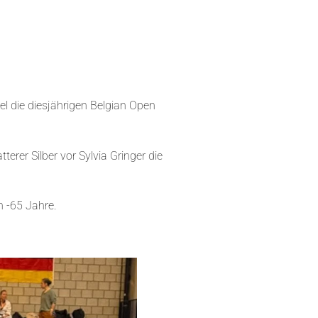
die diesjährigen Belgian Open
erer Silber vor Sylvia Gringer die
n -65 Jahre.